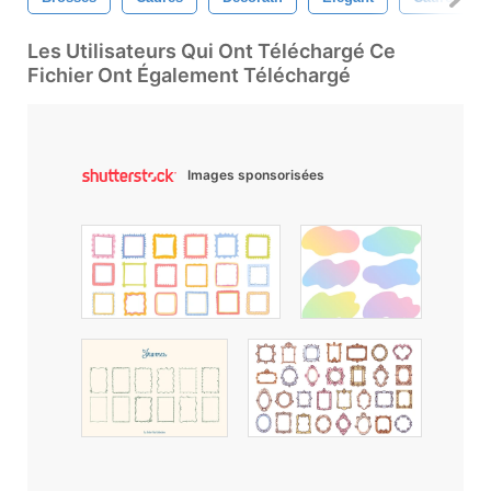
Les Utilisateurs Qui Ont Téléchargé Ce
Fichier Ont Également Téléchargé
Images sponsorisées