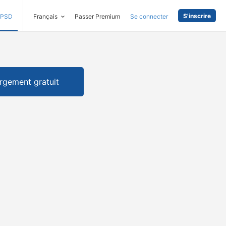
S'inscrire
PSD
Français
Passer Premium
Se connecter
rgement gratuit