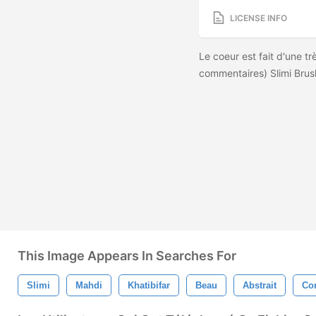
LICENSE INFO
Le coeur est fait d'une tr
commentaires) Slimi Brus
This Image Appears In Searches For
Slimi
Mahdi
Khatibifar
Beau
Abstrait
Co