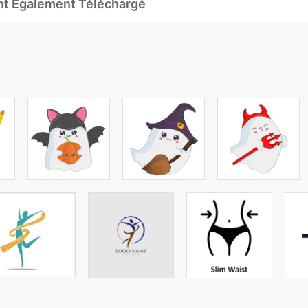
Ont Également Téléchargé