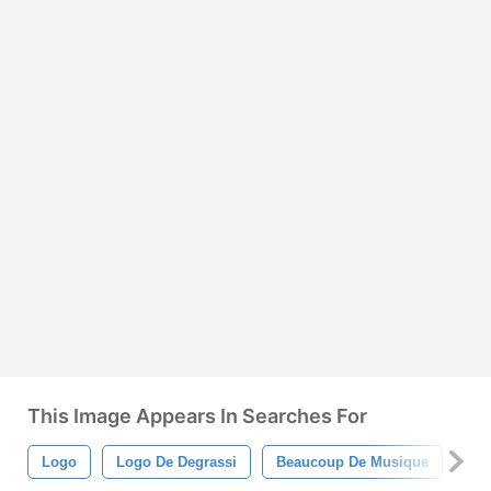
This Image Appears In Searches For
Logo
Logo De Degrassi
Beaucoup De Musique
La