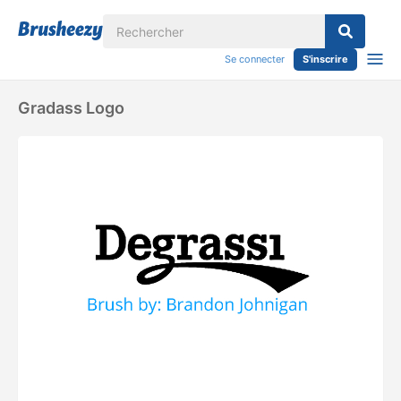
Se connecter
S'inscrire
Gradass Logo