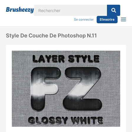
Se connecter
S'inscrire
Style De Couche De Photoshop N.11