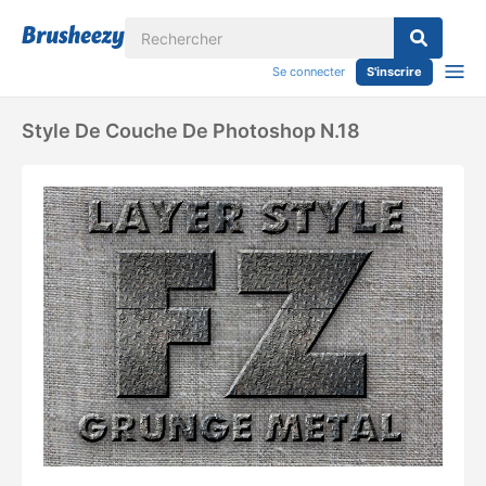
Se connecter
S'inscrire
Style De Couche De Photoshop N.18