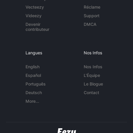
Vecteezy
Réclame
Videezy
Support
Devenir
DMCA
contributeur
Langues
Nos Infos
English
Nos Infos
Español
L'Équipe
Português
Le Blogue
Deutsch
Contact
More...