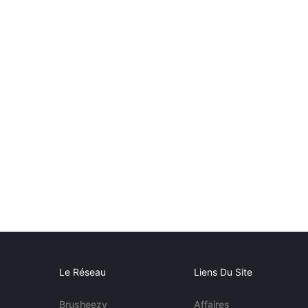
Le Réseau
Liens Du Site
Brusheezy
Affaires