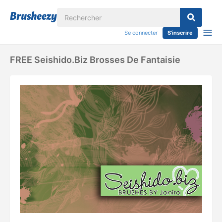
Se connecter
S'inscrire
FREE Seishido.biz Brosses De Fantaisie