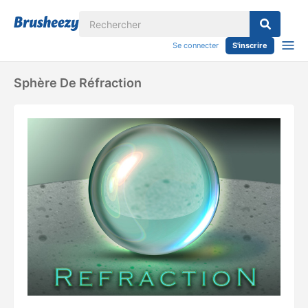
Se connecter
S'inscrire
Sphère De Réfraction