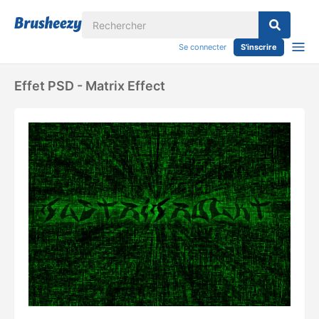
Se connecter
S'inscrire
Effet PSD - Matrix Effect