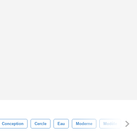
Conception
Cercle
Eau
Moderne
Modèle
Sph