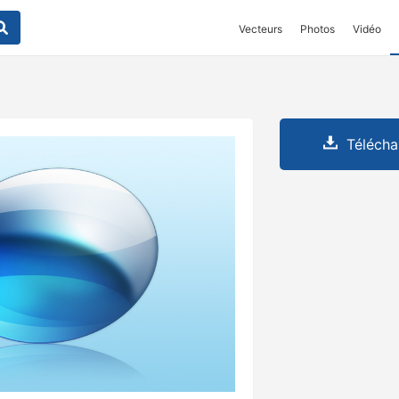
Vecteurs
Photos
Vidéo
Télécha