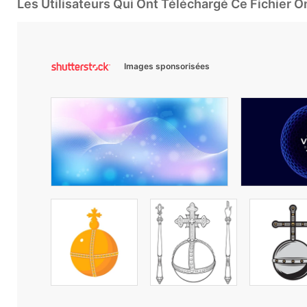
Les Utilisateurs Qui Ont Téléchargé Ce Fichier 
Images sponsorisées