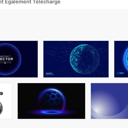
Ont Également Téléchargé