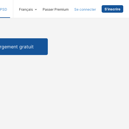
S'inscrire
PSD
Français
Passer Premium
Se connecter
rgement gratuit