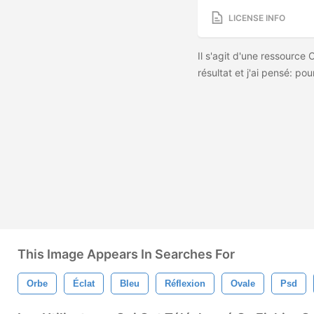
LICENSE INFO
Il s'agit d'une ressource O
résultat et j'ai pensé: pou
This Image Appears In Searches For
Orbe
Éclat
Bleu
Réflexion
Ovale
Psd