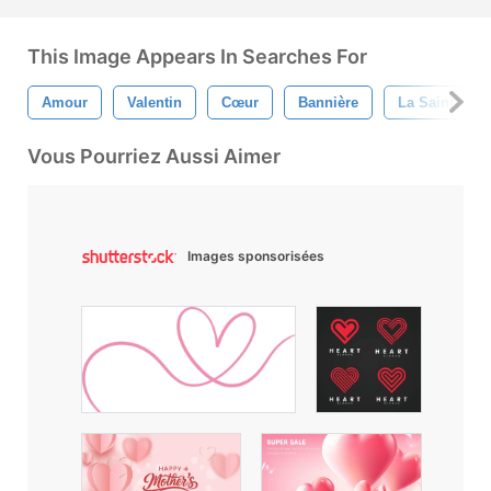
This Image Appears In Searches For
Amour
Valentin
Cœur
Bannière
La Saint-Vale
Vous Pourriez Aussi Aimer
Images sponsorisées