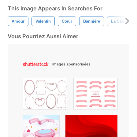
This Image Appears In Searches For
Amour
Valentin
Cœur
Bannière
La Saint-Vale
Vous Pourriez Aussi Aimer
Images sponsorisées