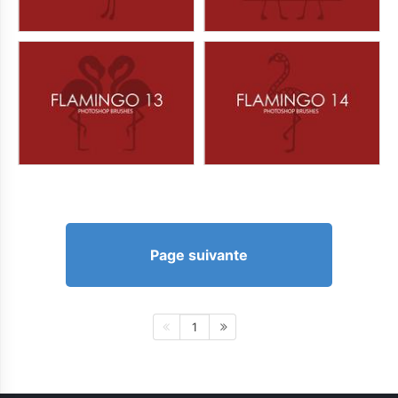
Page suivante
1