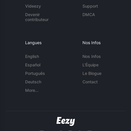
Videezy
Support
Devenir
DMCA
contributeur
Langues
Nos Infos
English
Nos Infos
Español
L'Équipe
Português
Le Blogue
Deutsch
Contact
More...