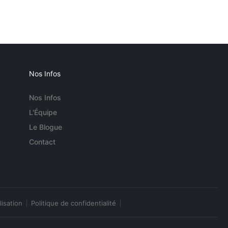
Nos Infos
Nos Infos
L'Équipe
Le Blogue
Contact
lisation
Politique de confidentialité