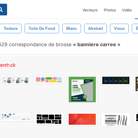
Vecteurs
Photos
Vidéo
Texture
Toile De Fond
Blanc
Abstrait
Vieux
29 correspondance de brosse
banniere carree