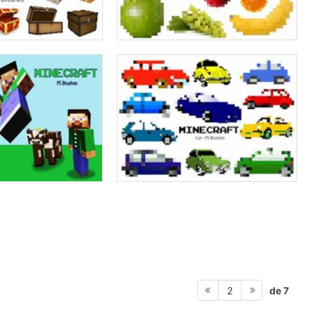
de 7
2