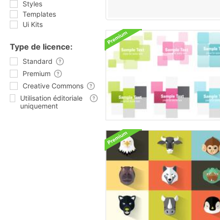
Styles
Templates
Ui Kits
Type de licence:
Standard
Premium
Creative Commons
Utilisation éditoriale
uniquement