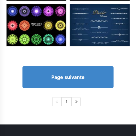
Page suivante
1