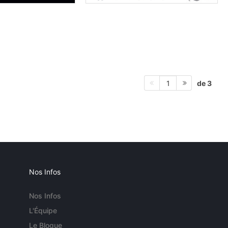
de 3
1
Nos Infos
Nos Infos
L'Équipe
Le Blogue