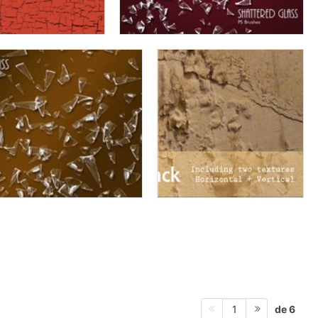
de 6
1