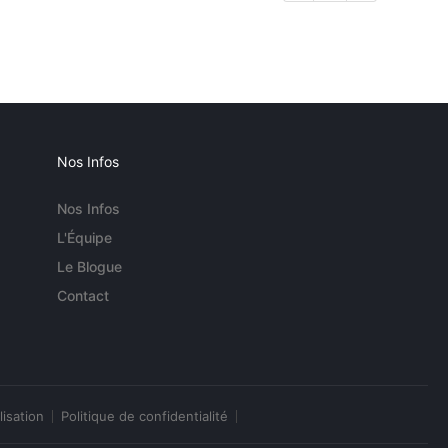
Nos Infos
Nos Infos
L'Équipe
Le Blogue
Contact
lisation
Politique de confidentialité