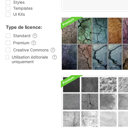
Styles
Templates
Ui Kits
Type de licence:
Standard
Premium
Creative Commons
Utilisation éditoriale
uniquement