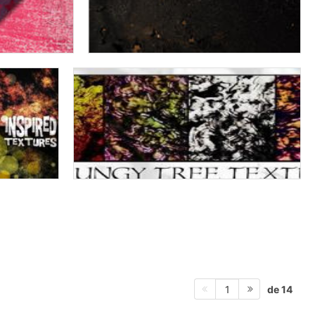
de 14
1