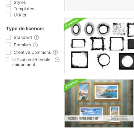
Styles
Templates
Ui Kits
Type de licence:
Standard
Premium
Creative Commons
Utilisation éditoriale
uniquement