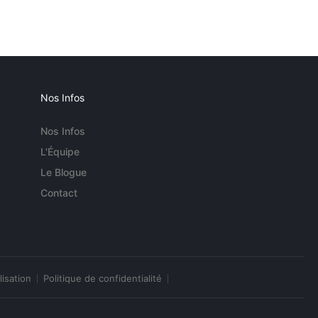
Nos Infos
Nos Infos
L'Équipe
Le Blogue
Contact
lisation
Politique de confidentialité