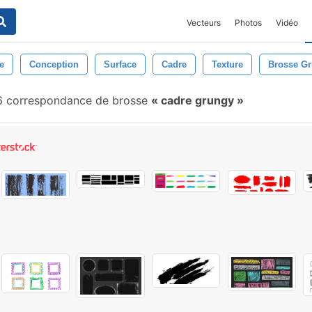
Vecteurs
Photos
Vidéo
e
Conception
Surface
Cadre
Texture
Brosse G
 correspondance de brosse
cadre grungy