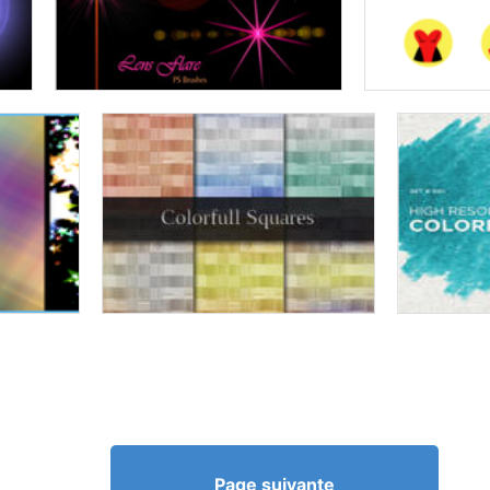
Page suivante