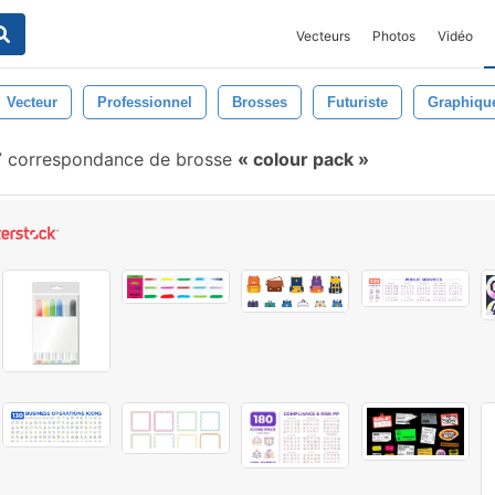
Vecteurs
Photos
Vidéo
Vecteur
Professionnel
Brosses
Futuriste
Graphiqu
 correspondance de brosse
colour pack