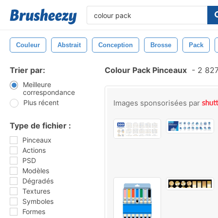
Couleur
Abstrait
Conception
Brosse
Pack
Trier par:
Colour Pack Pinceaux
-
2 827
Meilleure
correspondance
Plus récent
Images sponsorisées par
Type de fichier :
Pinceaux
Actions
PSD
Modèles
Dégradés
Textures
Symboles
Formes