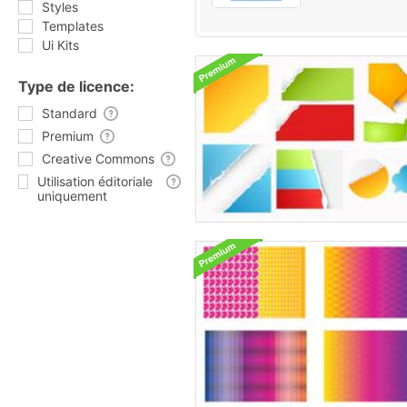
Styles
Templates
Ui Kits
Type de licence:
Standard
Premium
Creative Commons
Utilisation éditoriale
uniquement