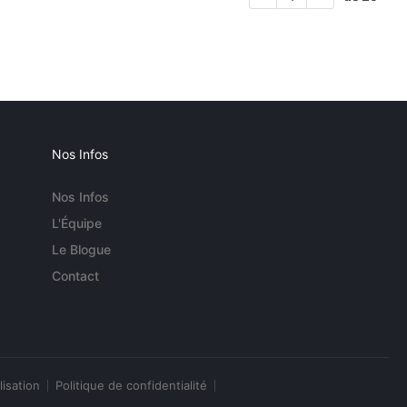
Nos Infos
Nos Infos
L'Équipe
Le Blogue
Contact
lisation
Politique de confidentialité