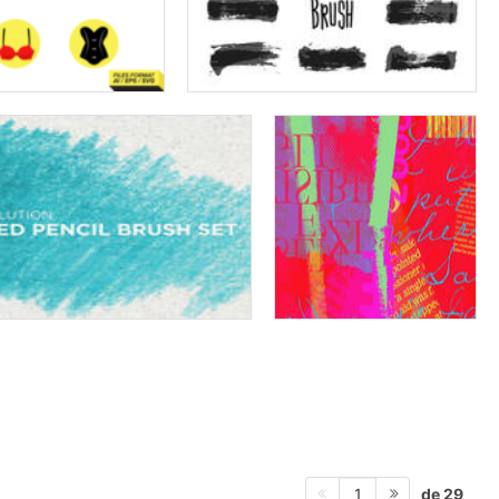
de 29
1