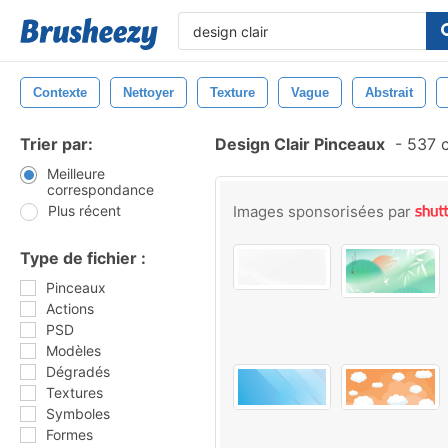
Contexte
Nettoyer
Texture
Vague
Abstrait
Trier par:
Design Clair Pinceaux
-
537 c
Meilleure
correspondance
Plus récent
Images sponsorisées par
Type de fichier :
Pinceaux
Actions
PSD
Modèles
Dégradés
Textures
Symboles
Formes