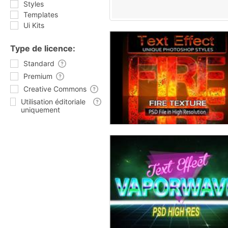
Styles
Templates
Ui Kits
Type de licence:
Standard
Premium
Creative Commons
Utilisation éditoriale
uniquement