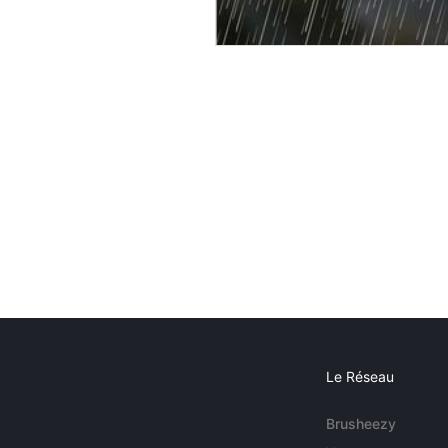
Le Réseau
Brusheezy