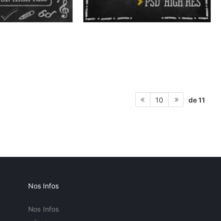
de 11
10
Nos Infos
Nos Infos