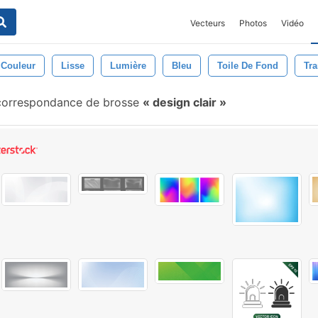
Vecteurs
Photos
Vidéo
Couleur
Lisse
Lumière
Bleu
Toile De Fond
Tra
orrespondance de brosse
design clair