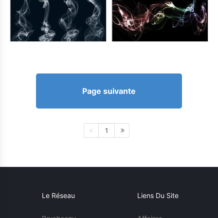
Page suivante
1
Le Réseau
Liens Du Site