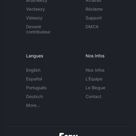
Brusheezy
Affaires
Vecteezy
Réclame
Videezy
Support
Devenir
DMCA
contributeur
Langues
Nos Infos
English
Nos Infos
Español
L'Équipe
Português
Le Blogue
Deutsch
Contact
More...