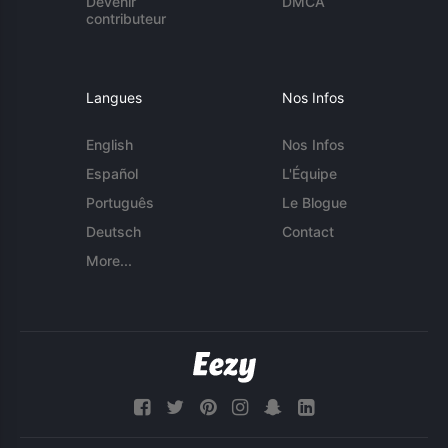
Devenir
DMCA
contributeur
Langues
Nos Infos
English
Nos Infos
Español
L'Équipe
Português
Le Blogue
Deutsch
Contact
More...