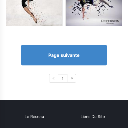
Page suivante
1
Le Réseau
Liens Du Site