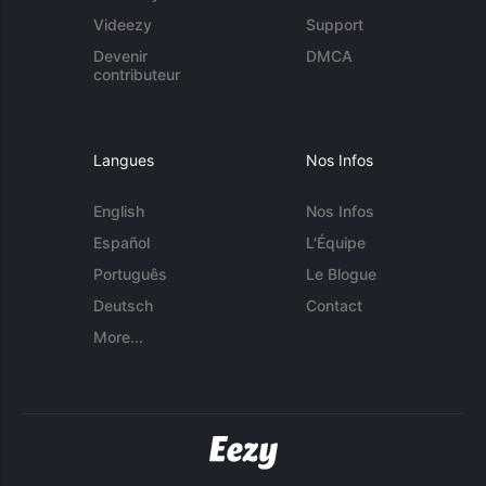
Videezy
Support
Devenir
DMCA
contributeur
Langues
Nos Infos
English
Nos Infos
Español
L'Équipe
Português
Le Blogue
Deutsch
Contact
More...