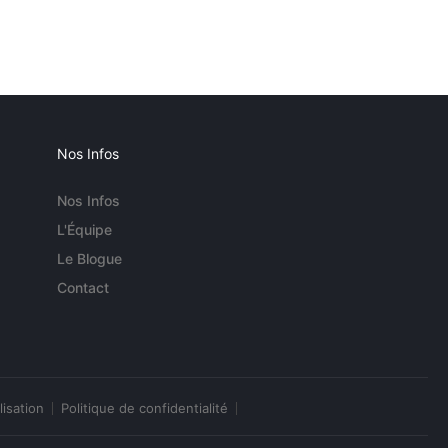
Nos Infos
Nos Infos
L'Équipe
Le Blogue
Contact
lisation
Politique de confidentialité