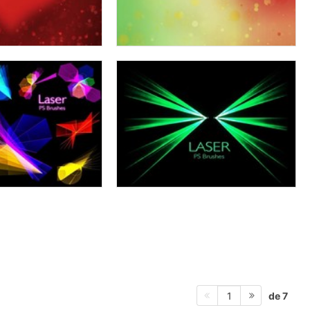
de 7
1