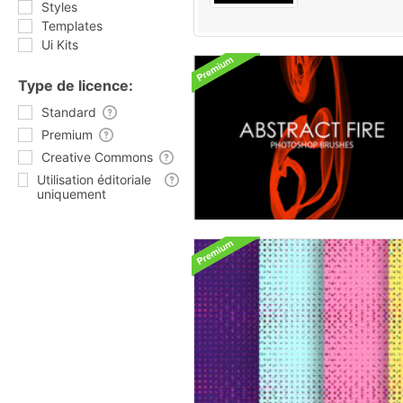
Styles
Templates
Ui Kits
Type de licence:
Standard
Premium
Creative Commons
Utilisation éditoriale
uniquement