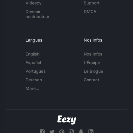
Videezy
Support
Devenir
DMCA
contributeur
Langues
Nos Infos
English
Nos Infos
Español
L'Équipe
Português
Le Blogue
Deutsch
Contact
More...