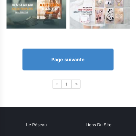
Page suivante
1
Le Réseau
Liens Du Site