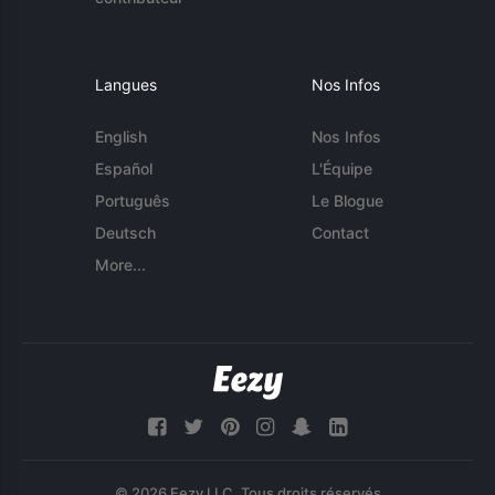
Langues
Nos Infos
English
Nos Infos
Español
L'Équipe
Português
Le Blogue
Deutsch
Contact
More...
© 2026 Eezy LLC. Tous droits réservés