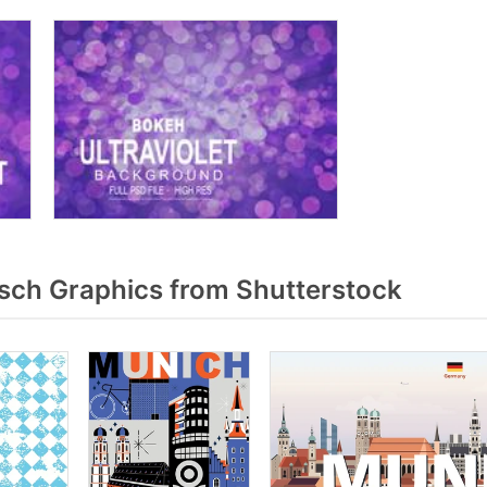
ch Graphics from Shutterstock