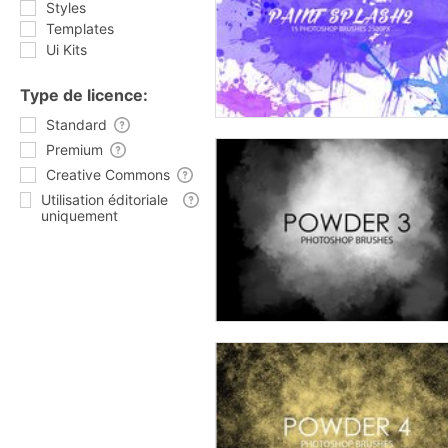
Styles
Templates
Ui Kits
Type de licence:
Standard
Premium
Creative Commons
Utilisation éditoriale
uniquement