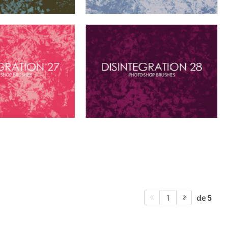
de 5
1