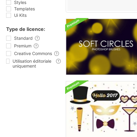
Styles
Templates
Ui Kits
Type de licence:
Standard
Premium
Creative Commons
Utilisation éditoriale
uniquement