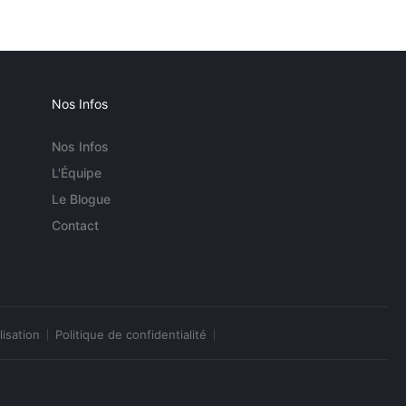
Nos Infos
Nos Infos
L'Équipe
Le Blogue
Contact
lisation
Politique de confidentialité