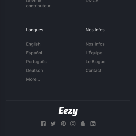
Devenir
DMCA
contributeur
Langues
Nos Infos
English
Nos Infos
Español
L'Équipe
Português
Le Blogue
Deutsch
Contact
More...