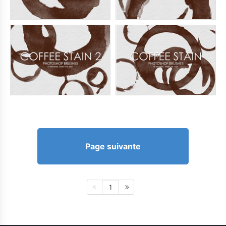
Page suivante
1