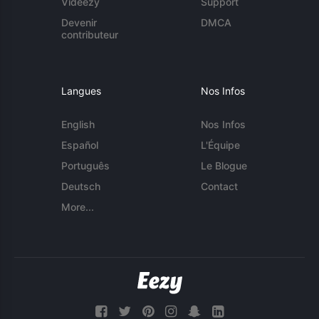
Videezy
Support
Devenir
DMCA
contributeur
Langues
Nos Infos
English
Nos Infos
Español
L'Équipe
Português
Le Blogue
Deutsch
Contact
More...