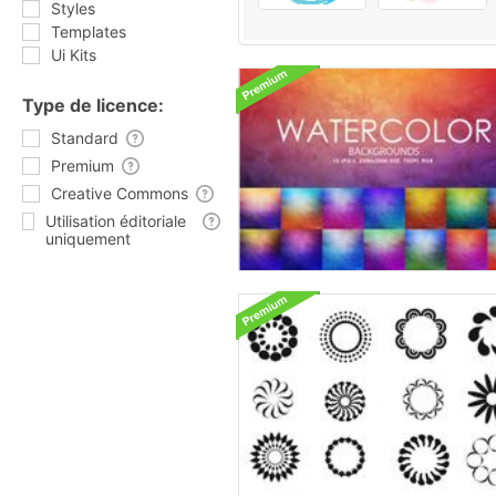
Styles
Templates
Ui Kits
Type de licence:
Standard
Premium
Creative Commons
Utilisation éditoriale
uniquement