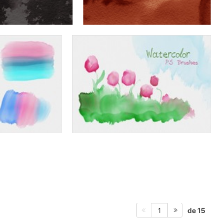
de 15
1