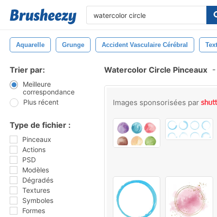
Aquarelle
Grunge
Accident Vasculaire Cérébral
Tex
Trier par:
Watercolor Circle Pinceaux
-
Meilleure
correspondance
Plus récent
Images sponsorisées par
Type de fichier :
Pinceaux
Actions
PSD
Modèles
Dégradés
Textures
Symboles
Formes