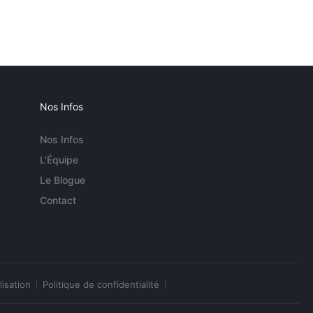
Nos Infos
Nos Infos
L'Équipe
Le Blogue
Contact
lisation
Politique de confidentialité