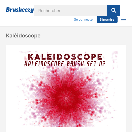
Se connecter
S'inscrire
Kaléidoscope