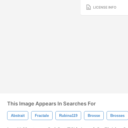
LICENSE INFO
This Image Appears In Searches For
Abstrait
Fractale
Rubina119
Brosse
Brosses