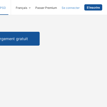
S'inscrire
PSD
Français
Passer Premium
Se connecter
rgement gratuit