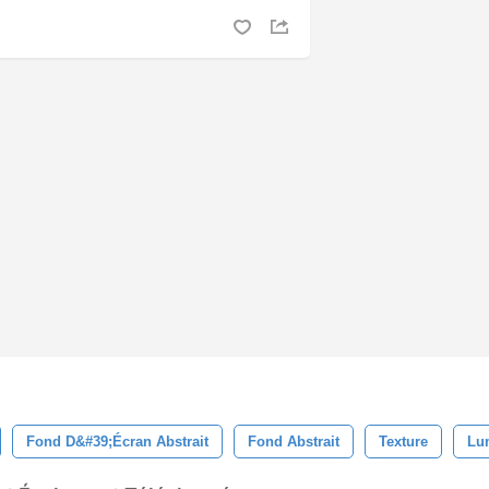
Fond D&#39;écran Abstrait
Fond Abstrait
Texture
Lu