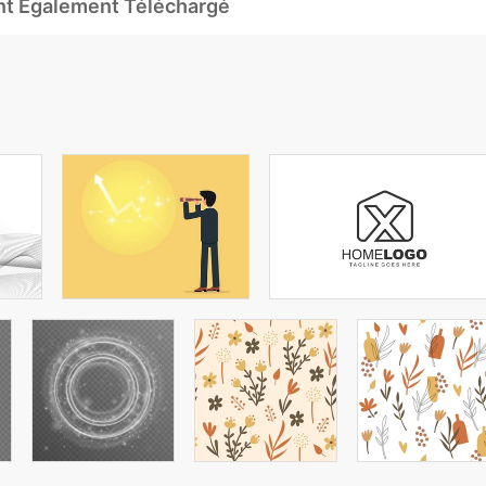
Ont Également Téléchargé