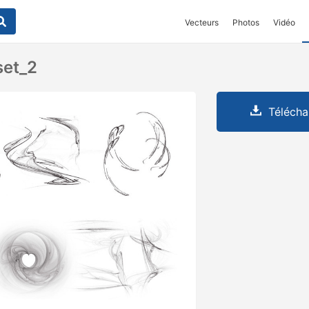
Vecteurs
Photos
Vidéo
set_2
Télécha