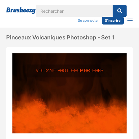
Se connecter
S'inscrire
Pinceaux Volcaniques Photoshop - Set 1