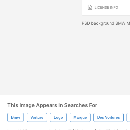
LICENSE INFO
PSD background BMW 
This Image Appears In Searches For
Bmw
Voiture
Logo
Marque
Des Voitures