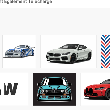
Ont Également Téléchargé