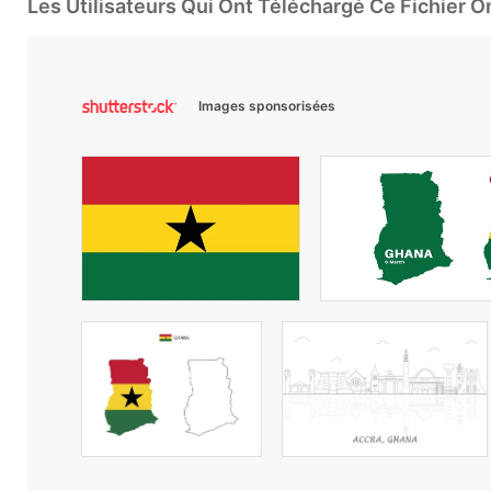
Les Utilisateurs Qui Ont Téléchargé Ce Fichier 
Images sponsorisées