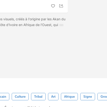
 visuels, créés à l'origine par les Akan du
e d'Ivoire en Afrique de l'Ouest, qui
icain
Culture
Tribal
Art
Afrique
Signe
Gro