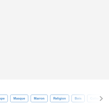
upe
Masque
Marron
Religion
Bois
Collection