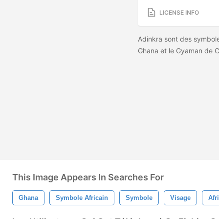
LICENSE INFO
Adinkra sont des symboles
Ghana et le Gyaman de Côt
This Image Appears In Searches For
Ghana
Symbole Africain
Symbole
Visage
Afr