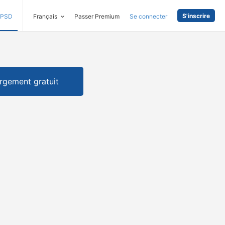
S'inscrire
PSD
Français
Passer Premium
Se connecter
rgement gratuit