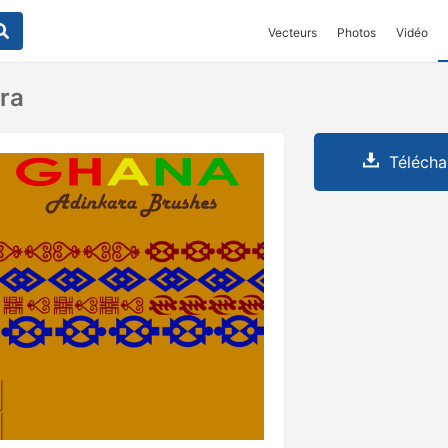
Vecteurs
Photos
Vidéo
ra
Télécha