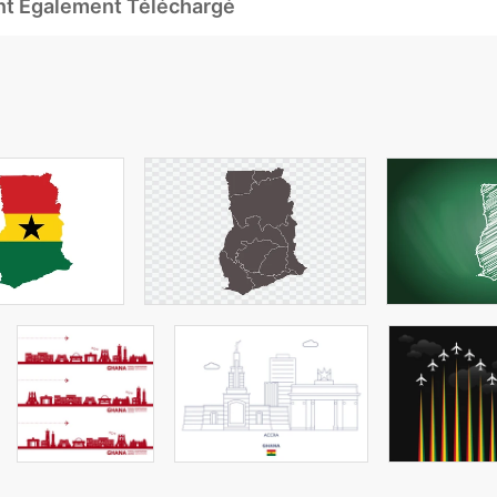
Ont Également Téléchargé