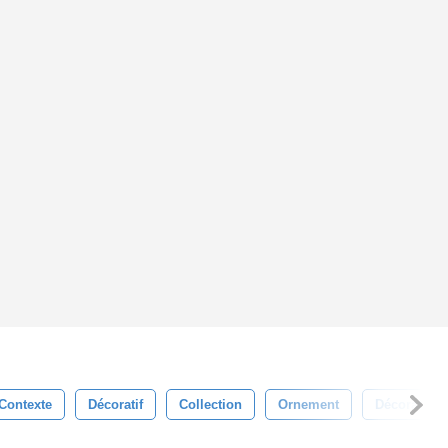
Contexte
Décoratif
Collection
Ornement
Décoration