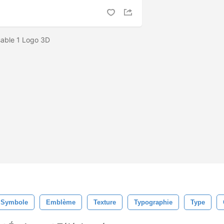
isable 1 Logo 3D
Symbole
Emblème
Texture
Typographie
Type