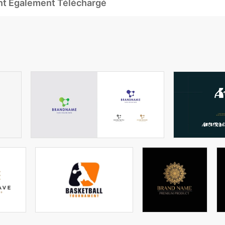
Ont Également Téléchargé