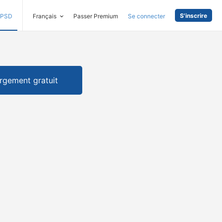
S'inscrire
PSD
Français
Passer Premium
Se connecter
rgement gratuit