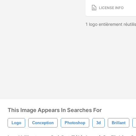
LICENSE INFO
1 logo entièrement réutil
This Image Appears In Searches For
Logo
Conception
Photoshop
3d
Brillant