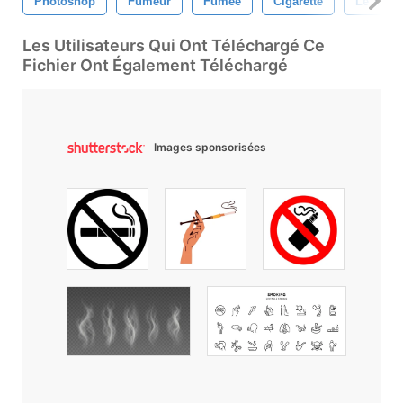
Photoshop
Fumeur
Fumée
Cigarette
Le Taba
Les Utilisateurs Qui Ont Téléchargé Ce
Fichier Ont Également Téléchargé
Images sponsorisées