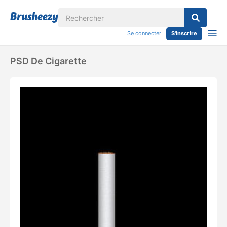
Se connecter
S'inscrire
PSD De Cigarette