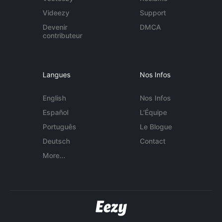
Videezy
Support
Devenir
DMCA
contributeur
Langues
Nos Infos
English
Nos Infos
Español
L'Équipe
Português
Le Blogue
Deutsch
Contact
More...