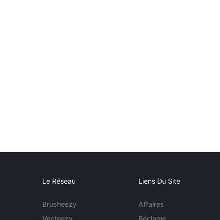
Le Réseau
Liens Du Site
Brusheezy
Affaires
Vecteezy
Réclame