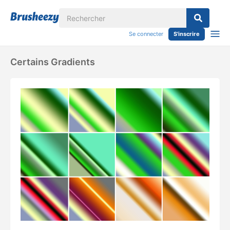
Se connecter
S'inscrire
Certains Gradients