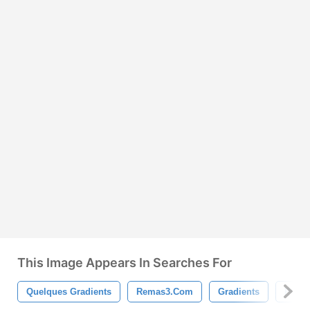
This Image Appears In Searches For
Quelques Gradients
Remas3.com
Gradients
Phot