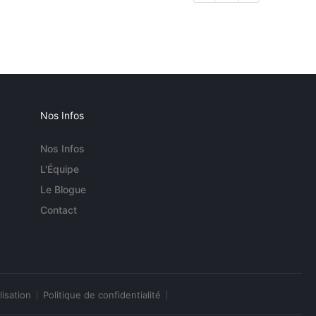
Nos Infos
Nos Infos
L'Équipe
Le Blogue
Contact
lisation
Politique de confidentialité