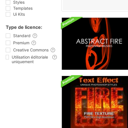
Styles
Templates
Ui Kits
Type de licence:
Standard
Premium
Creative Commons
Utilisation éditoriale
uniquement