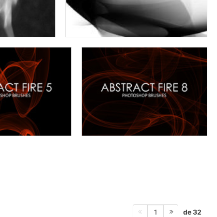
de 32
1