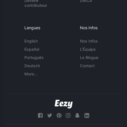
Devenir
DMCA
contributeur
Langues
Nos Infos
English
Nos Infos
Español
L'Équipe
Português
Le Blogue
Deutsch
Contact
More...