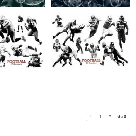
de 3
1