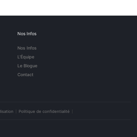
Nos Infos
Nos Infos
L'Équipe
Le Blogue
Contact
lisation
Politique de confidentialité