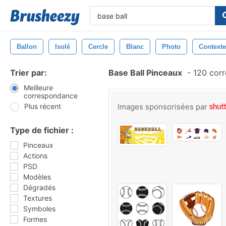
Ballon
Isolé
Cercle
Blanc
Photo
Contexte
Trier par:
Base Ball Pinceaux
-
120 corr
Meilleure
correspondance
Plus récent
Images sponsorisées par
Type de fichier :
Pinceaux
Actions
PSD
Modèles
Dégradés
Textures
Symboles
Formes