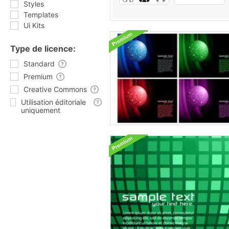
Styles
Templates
Ui Kits
Type de licence:
Standard
Premium
Creative Commons
Utilisation éditoriale
uniquement