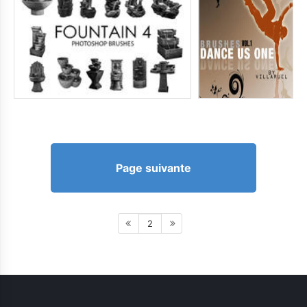
Page suivante
2