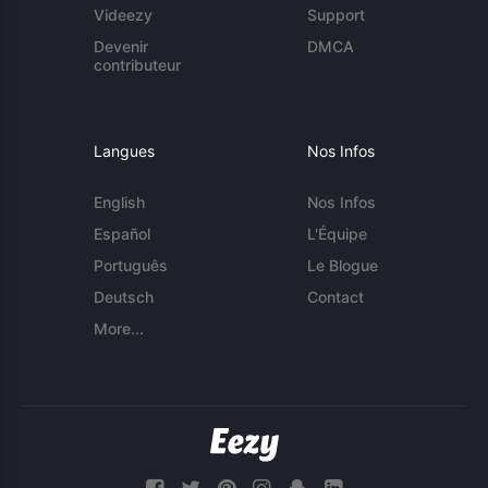
Videezy
Support
Devenir
DMCA
contributeur
Langues
Nos Infos
English
Nos Infos
Español
L'Équipe
Português
Le Blogue
Deutsch
Contact
More...