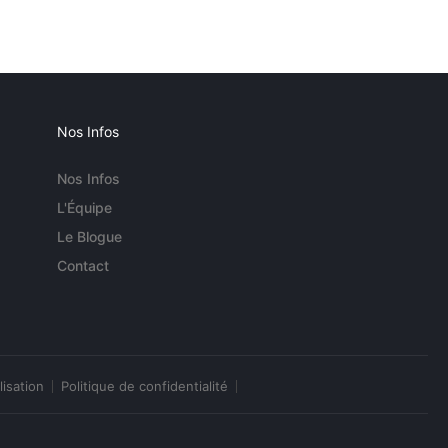
Nos Infos
Nos Infos
L'Équipe
Le Blogue
Contact
lisation
Politique de confidentialité