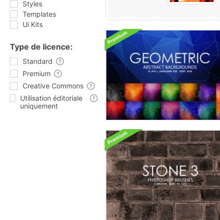
Styles
Templates
Ui Kits
Type de licence:
Standard
Premium
Creative Commons
Utilisation éditoriale
uniquement