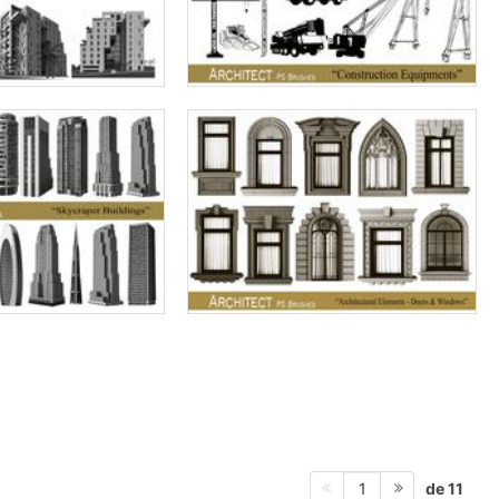
de 11
1