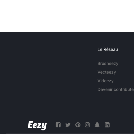
Le Réseau
Brusheezy
Vecteezy
Videezy
Devenir contribute