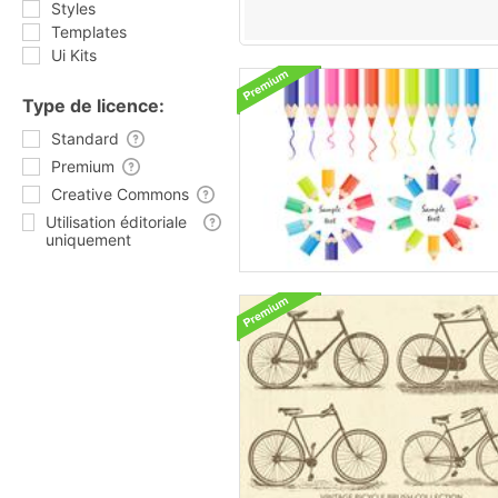
Styles
Templates
Ui Kits
Type de licence:
Standard
Premium
Creative Commons
Utilisation éditoriale
uniquement