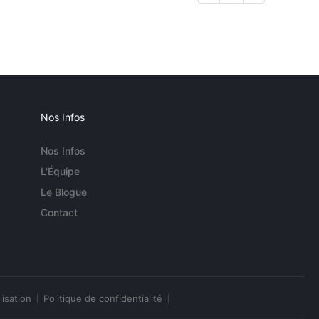
Nos Infos
Nos Infos
L'Équipe
Le Blogue
Contact
lisation
Politique de confidentialité