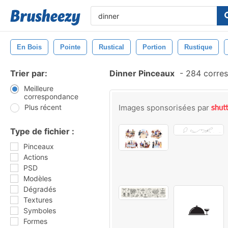
En Bois
Pointe
Rustical
Portion
Rustique
Trier par:
Dinner Pinceaux
-
284 corre
Meilleure
correspondance
Plus récent
Images sponsorisées par
Type de fichier :
Pinceaux
Actions
PSD
Modèles
Dégradés
Textures
Symboles
Formes