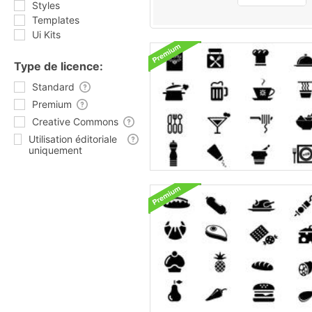
Styles
Templates
Ui Kits
Type de licence:
Standard
Premium
Creative Commons
Utilisation éditoriale
uniquement