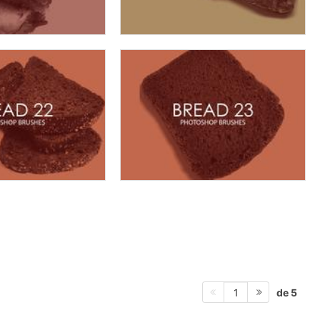
de 5
1