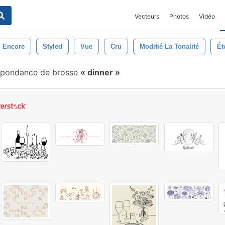
Vecteurs
Photos
Vidéo
Encore
Styled
Vue
Cru
Modifié La Tonalité
Ét
spondance de brosse
dinner