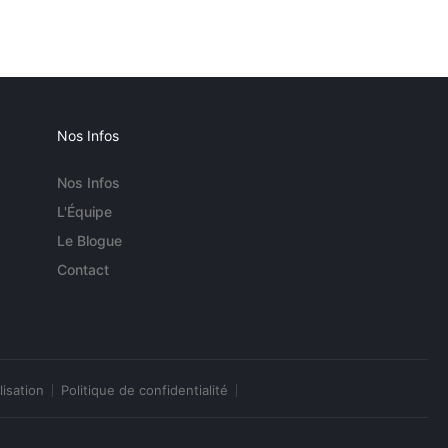
Nos Infos
Nos Infos
L'Équipe
Le Blogue
Contact
lisation
Politique de confidentialité